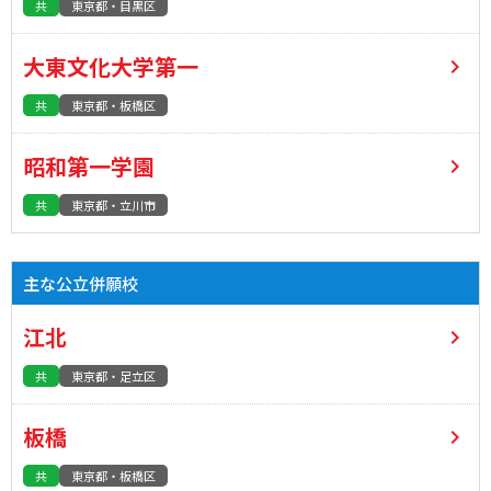
共
東京都・目黒区
大東文化大学第一
共
東京都・板橋区
昭和第一学園
共
東京都・立川市
主な公立併願校
江北
共
東京都・足立区
板橋
共
東京都・板橋区