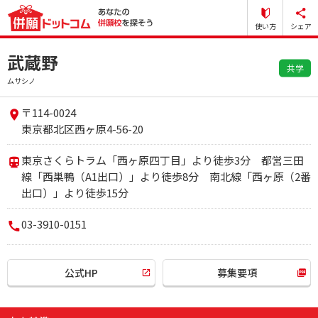
使い方
シェア
武蔵野
共学
ムサシノ
〒114-0024
東京都北区西ヶ原4-56-20
東京さくらトラム「西ヶ原四丁目」より徒歩3分 都営三田
線「西巣鴨（A1出口）」より徒歩8分 南北線「西ヶ原（2番
出口）」より徒歩15分
03-3910-0151
公式HP
募集要項