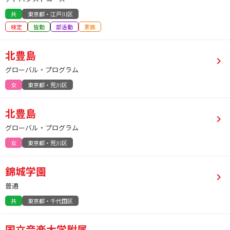
共
東京都・江戸川区
検定
皆勤
部活動
家族
北豊島
グローバル・プログラム
女
東京都・荒川区
北豊島
グローバル・プログラム
女
東京都・荒川区
錦城学園
普通
共
東京都・千代田区
国立音楽大学附属