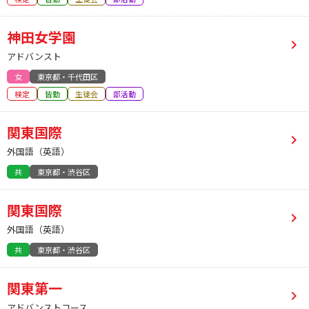
神田女学園
アドバンスト
女
東京都・千代田区
検定
皆勤
生徒会
部活動
関東国際
外国語（英語）
共
東京都・渋谷区
関東国際
外国語（英語）
共
東京都・渋谷区
関東第一
アドバンストコース