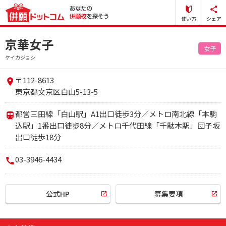
使い方
シェア
京華女子
女子
ケイカジョシ
〒112-8613
東京都文京区白山5-13-5
都営三田線「白山駅」A1出口徒歩3分／メトロ南北線「本駒
込駅」1番出口徒歩8分／メトロ千代田線「千駄木駅」団子坂
出口徒歩18分
03-3946-4434
公式HP
募集要項