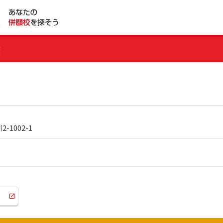
校
1002-1