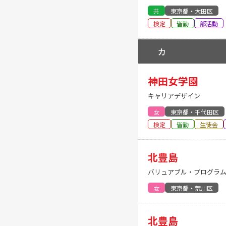
共
東京都・大田区
検定
皆勤
部活動
カ
神田女学園
キャリアデザイン
女
東京都・千代田区
検定
皆勤
生徒会
北豊島
バリュアブル・プログラ
女
東京都・荒川区
北豊島