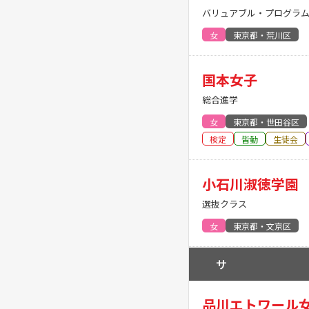
バリュアブル・プログラ
女
東京都・荒川区
国本女子
総合進学
女
東京都・世田谷区
検定
皆勤
生徒会
小石川淑徳学園
選抜クラス
女
東京都・文京区
サ
品川エトワール