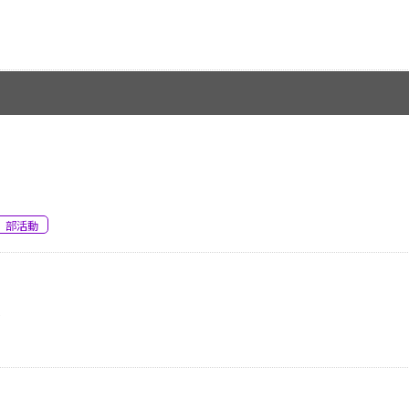
部活動
ム