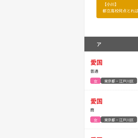
小川
都立高校何点とれ
ア
愛国
普通
女
東京都・江戸川区
愛国
商
女
東京都・江戸川区