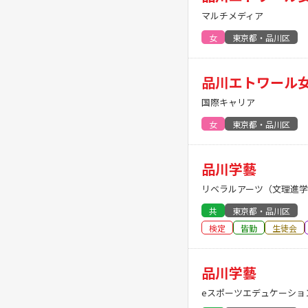
マルチメディア
女
東京都・品川区
品川エトワール
国際キャリア
女
東京都・品川区
品川学藝
リベラルアーツ（文理進
共
東京都・品川区
検定
皆勤
生徒会
品川学藝
eスポーツエデュケーショ