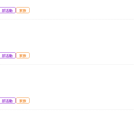
部活動
家族
部活動
家族
部活動
家族