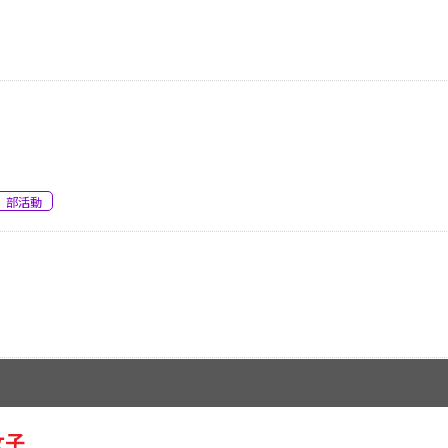
ム
部活動
女子