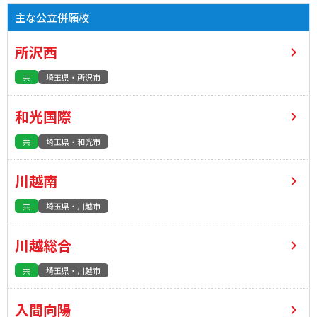
主な公立併願校
所沢西
共
埼玉県・所沢市
和光国際
共
埼玉県・和光市
川越南
共
埼玉県・川越市
川越総合
共
埼玉県・川越市
入間向陽