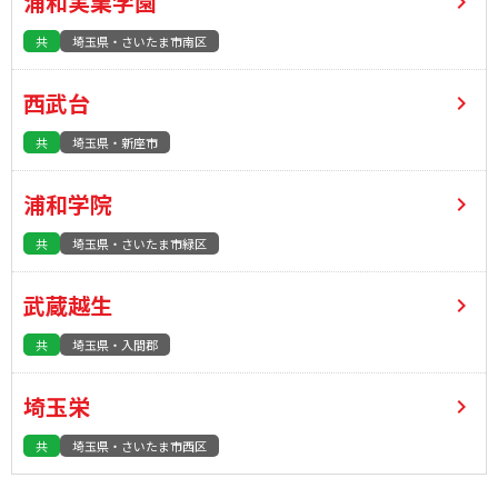
浦和実業学園
共
埼玉県・さいたま市南区
西武台
共
埼玉県・新座市
浦和学院
共
埼玉県・さいたま市緑区
武蔵越生
共
埼玉県・入間郡
埼玉栄
共
埼玉県・さいたま市西区