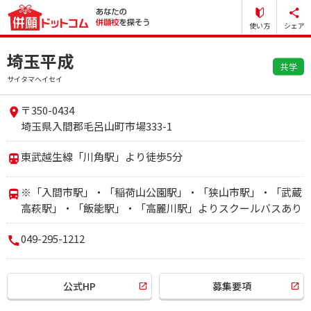
使い方
シェア
埼玉平成
共学
サイタマヘイセイ
〒350-0434
埼玉県入間郡毛呂山町市場333-1
東武越生線「川角駅」より徒歩5分
※「入間市駅」・「稲荷山公園駅」・「狭山市駅」・「武蔵
高萩駅」・「飯能駅」・「高麗川駅」よりスクールバスあり
049-295-1212
公式HP
募集要項