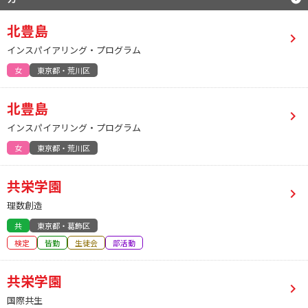
北豊島
インスパイアリング・プログラム
女
東京都・荒川区
北豊島
インスパイアリング・プログラム
女
東京都・荒川区
共栄学園
理数創造
共
東京都・葛飾区
検定
皆勤
生徒会
部活動
共栄学園
国際共生