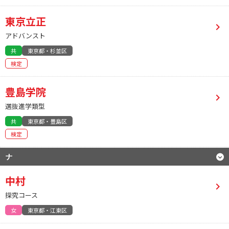
東京立正
アドバンスト
共
東京都・杉並区
検定
豊島学院
選抜進学類型
共
東京都・豊島区
検定
ナ
中村
探究コース
女
東京都・江東区