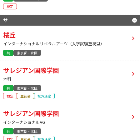
検定
サ
桜丘
インターナショナルリベラルアーツ（入学試験重視型）
共
東京都・北区
サレジアン国際学園
本科
共
東京都・北区
検定
生徒会
校外活動
サレジアン国際学園
インターナショナルAG
共
東京都・北区
検定
生徒会
校外活動