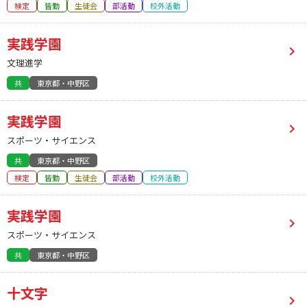
検定
皆勤
生徒会
部活動
校外活動
実践学園
文理進学
共
東京都・中野区
実践学園
スポーツ・サイエンス
共
東京都・中野区
検定
皆勤
生徒会
部活動
校外活動
実践学園
スポーツ・サイエンス
共
東京都・中野区
十文字