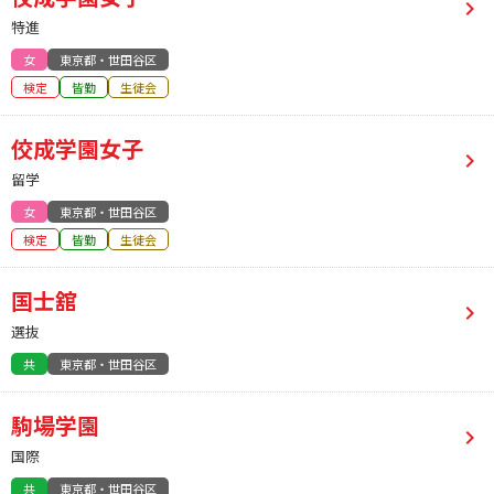
特進
女
東京都・世田谷区
検定
皆勤
生徒会
佼成学園女子
留学
女
東京都・世田谷区
検定
皆勤
生徒会
国士舘
選抜
共
東京都・世田谷区
駒場学園
国際
共
東京都・世田谷区