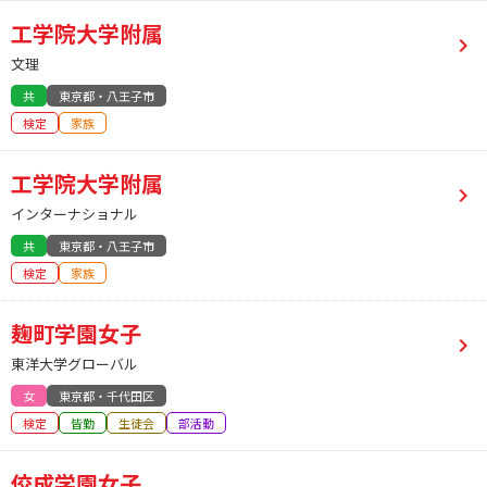
工学院大学附属
文理
共
東京都・八王子市
検定
家族
工学院大学附属
インターナショナル
共
東京都・八王子市
検定
家族
麹町学園女子
東洋大学グローバル
女
東京都・千代田区
検定
皆勤
生徒会
部活動
佼成学園女子