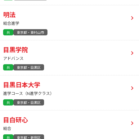
明法
総合進学
共
東京都・東村山市
目黒学院
アドバンス
共
東京都・目黒区
目黒日本大学
進学コース（N進学クラス）
共
東京都・目黒区
目白研心
総合
共
東京都・新宿区