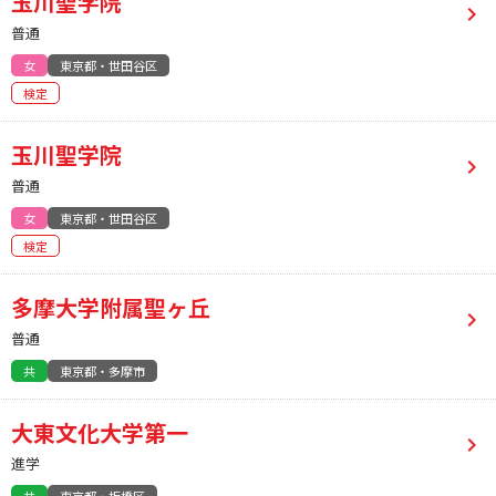
玉川聖学院
普通
女
東京都・世田谷区
検定
玉川聖学院
普通
女
東京都・世田谷区
検定
多摩大学附属聖ヶ丘
普通
共
東京都・多摩市
大東文化大学第一
進学