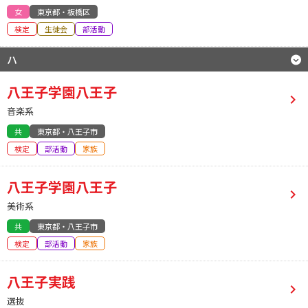
女
東京都・板橋区
検定
生徒会
部活動
ハ
八王子学園八王子
音楽系
共
東京都・八王子市
検定
部活動
家族
八王子学園八王子
美術系
共
東京都・八王子市
検定
部活動
家族
八王子実践
選抜