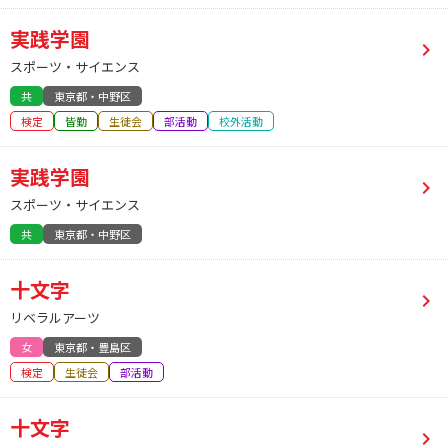
実践学園
スポーツ・サイエンス
共
東京都・中野区
検定
皆勤
生徒会
部活動
校外活動
実践学園
スポーツ・サイエンス
共
東京都・中野区
十文字
リベラルアーツ
女
東京都・豊島区
検定
生徒会
部活動
十文字