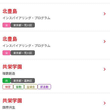
北豊島
インスパイアリング・プログラム
女
東京都・荒川区
北豊島
インスパイアリング・プログラム
女
東京都・荒川区
共栄学園
理数創造
共
東京都・葛飾区
検定
皆勤
生徒会
部活動
共栄学園
国際共生