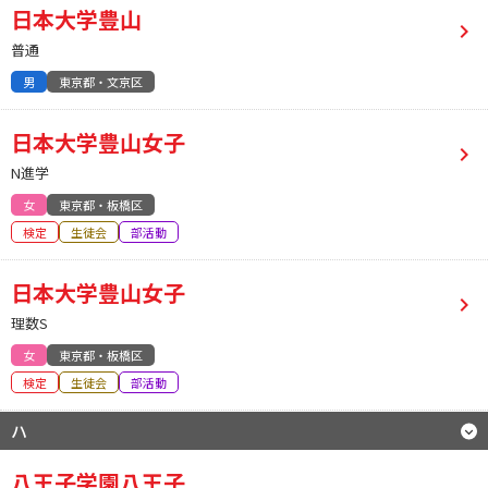
日本大学豊山
普通
男
東京都・文京区
日本大学豊山女子
N進学
女
東京都・板橋区
検定
生徒会
部活動
日本大学豊山女子
理数S
女
東京都・板橋区
検定
生徒会
部活動
ハ
八王子学園八王子