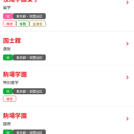
留学
女
東京都・世田谷区
検定
皆勤
生徒会
国士舘
選抜
共
東京都・世田谷区
駒場学園
特別進学
共
東京都・世田谷区
検定
駒場学園
国際
共
東京都・世田谷区