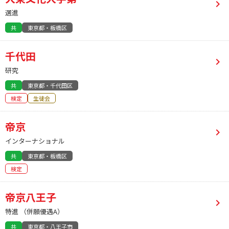
選進
共
東京都・板橋区
千代田
研究
共
東京都・千代田区
検定
生徒会
帝京
インターナショナル
共
東京都・板橋区
検定
帝京八王子
特進 （併願優遇A）
共
東京都・八王子市