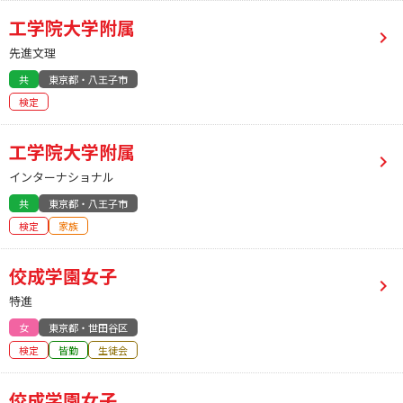
工学院大学附属
先進文理
共
東京都・八王子市
検定
工学院大学附属
インターナショナル
共
東京都・八王子市
検定
家族
佼成学園女子
特進
女
東京都・世田谷区
検定
皆勤
生徒会
佼成学園女子