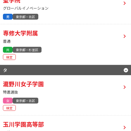
グローバルイノベーション
男
東京都・北区
専修大学附属
普通
共
東京都・杉並区
検定
タ
瀧野川女子学園
特進選抜
女
東京都・北区
検定
玉川学園高等部