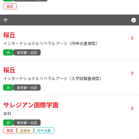
検定
サ
桜丘
インターナショナルリベラルアーツ（内申点重視型）
共
東京都・北区
桜丘
インターナショナルリベラルアーツ（入学試験重視型）
共
東京都・北区
サレジアン国際学園
本科
共
東京都・北区
検定
生徒会
校外活動