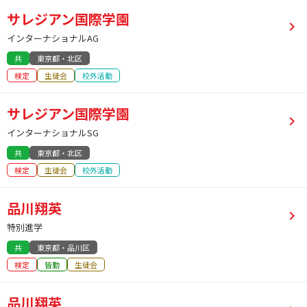
サレジアン国際学園
インターナショナルAG
共
東京都・北区
検定
生徒会
校外活動
サレジアン国際学園
インターナショナルSG
共
東京都・北区
検定
生徒会
校外活動
品川翔英
特別進学
共
東京都・品川区
検定
皆勤
生徒会
品川翔英