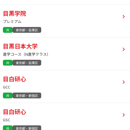
目黒学院
プレミアム
共
東京都・目黒区
目黒日本大学
進学コース（N進学クラス）
共
東京都・目黒区
目白研心
GCC
共
東京都・新宿区
目白研心
GSC
共
東京都・新宿区