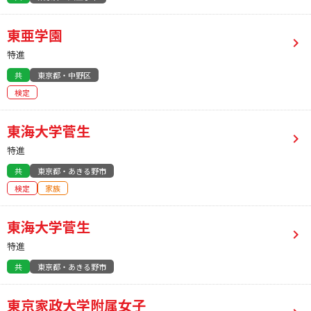
東亜学園
特進
共
東京都・中野区
検定
東海大学菅生
特進
共
東京都・あきる野市
検定
家族
東海大学菅生
特進
共
東京都・あきる野市
東京家政大学附属女子