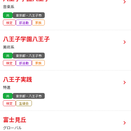
音楽系
共
東京都・八王子市
検定
部活動
家族
八王子学園八王子
美術系
共
東京都・八王子市
検定
部活動
家族
八王子実践
特進
共
東京都・八王子市
検定
生徒会
富士見丘
グローバル