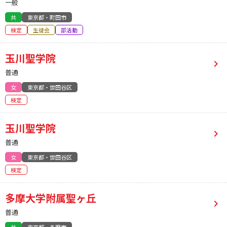
一般
共
東京都・町田市
検定
生徒会
部活動
玉川聖学院
普通
女
東京都・世田谷区
検定
玉川聖学院
普通
女
東京都・世田谷区
検定
多摩大学附属聖ヶ丘
普通