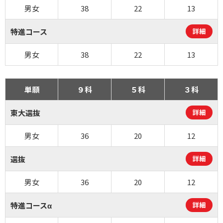
男女
38
22
13
特進コース
詳細
男女
38
22
13
単願
９科
５科
３科
東大選抜
詳細
男女
36
20
12
選抜
詳細
男女
36
20
12
特進コースα
詳細