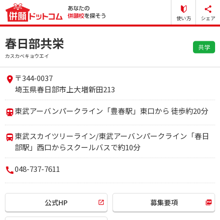
使い方
シェア
春日部共栄
共学
カスカベキョウエイ
〒344-0037
埼玉県春日部市上大増新田213
東武アーバンパークライン「豊春駅」東⼝から 徒歩約20分
東武スカイツリーライン/東武アーバンパークライン「春⽇
部駅」⻄⼝からスクールバスで約10分
048-737-7611
公式HP
募集要項