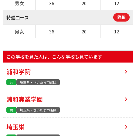
男女
36
20
12
特進コース
詳細
男女
36
20
12
この学校を見た人は、こんな学校も見ています
浦和学院
共
埼玉県・さいたま市緑区
浦和実業学園
共
埼玉県・さいたま市南区
埼玉栄