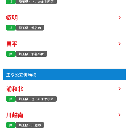
共
埼玉県・さいたま市西区
叡明
共
埼玉県・越谷市
昌平
共
埼玉県・北葛飾郡
主な公立併願校
浦和北
共
埼玉県・さいたま市桜区
川越南
共
埼玉県・川越市