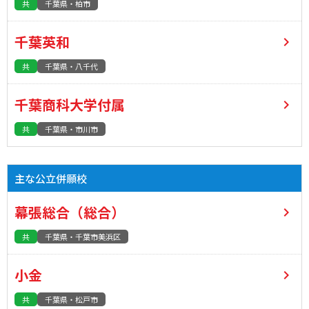
共
千葉県・柏市
千葉英和
共
千葉県・八千代
千葉商科大学付属
共
千葉県・市川市
主な公立併願校
幕張総合（総合）
共
千葉県・千葉市美浜区
小金
共
千葉県・松戸市